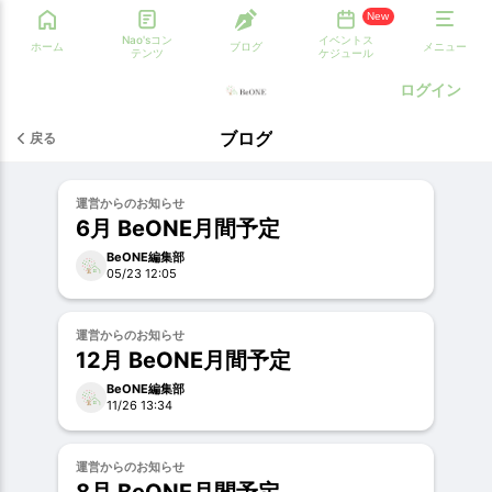
New
Nao'sコン
イベントス
ホーム
ブログ
メニュー
テンツ
ケジュール
ログイン
ブログ
戻る
運営からのお知らせ
6月 BeONE月間予定
BeONE編集部
05/23 12:05
運営からのお知らせ
12月 BeONE月間予定
BeONE編集部
11/26 13:34
運営からのお知らせ