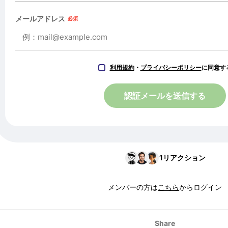
メールアドレス
必須
利用規約
・
プライバシーポリシー
に同意す
認証メールを送信する
1
リアクション
メンバーの方は
こちら
からログイン
Share