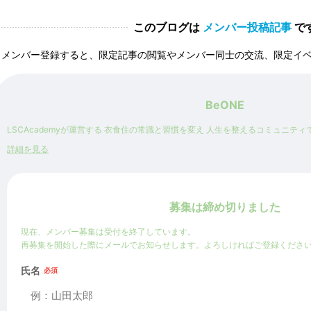
このブログは
メンバー投稿記事
で
メンバー登録すると、限定記事の閲覧やメンバー同士の交流、限定イ
BeONE
LSCAcademyが運営する 衣食住の常識と習慣を変え 人生を整えるコミュニティ
詳細を見る
募集は締め切りました
現在、メンバー募集は受付を終了しています。
再募集を開始した際にメールでお知らせします。よろしければご登録くださ
氏名
必須