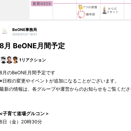
BeONE事務局
2025/07/27 18:51
8月 BeONE月間予定
1
リアクション
8月のBeONE月間予定です
※日程の変更やイベントが追加になることがございます。
最新の情報は、各グループや運営からのお知らせをご覧くださ
<子育て道場グルコン＞
8日（金）20時30分