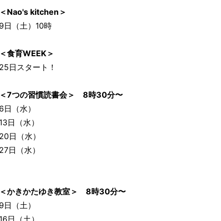
＜Nao's kitchen＞
9日（土）10時
＜食育WEEK＞
25日スタート！
＜7つの習慣読書会＞ 8時30分〜
6日（水）
13日（水）
20日（水）
27日（水）
＜かきかたゆき教室＞ 8時30分〜
9日（土）
16日（土）