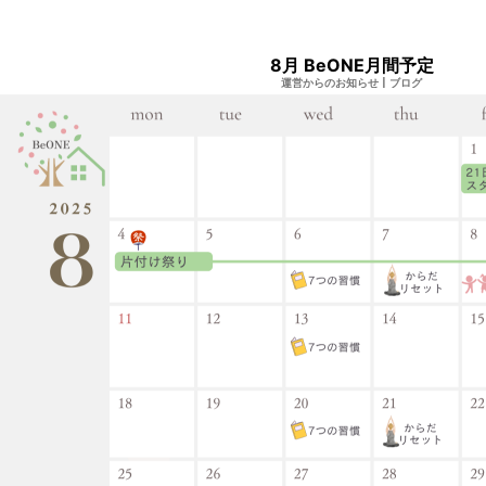
8月 BeONE月間予定
運営からのお知らせ
|
ブログ