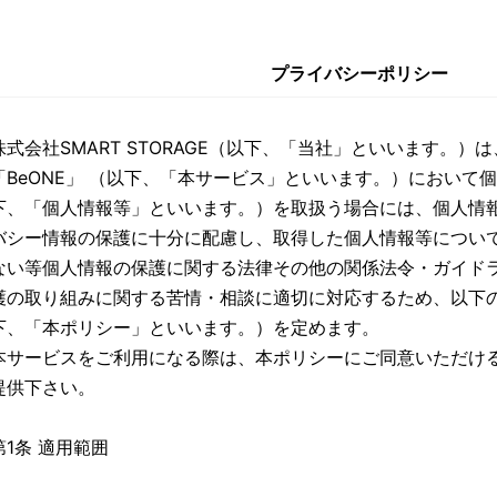
プライバシーポリシー
株式会社SMART STORAGE（以下、「当社」といいます。
「BeONE」 （以下、「本サービス」といいます。）において
下、「個人情報等」といいます。）を取扱う場合には、個人情
バシー情報の保護に十分に配慮し、取得した個人情報等につい
ない等個人情報の保護に関する法律その他の関係法令・ガイド
護の取り組みに関する苦情・相談に適切に対応するため、以下
下、「本ポリシー」といいます。）を定めます。
本サービスをご利用になる際は、本ポリシーにご同意いただけ
提供下さい。
第1条 適用範囲