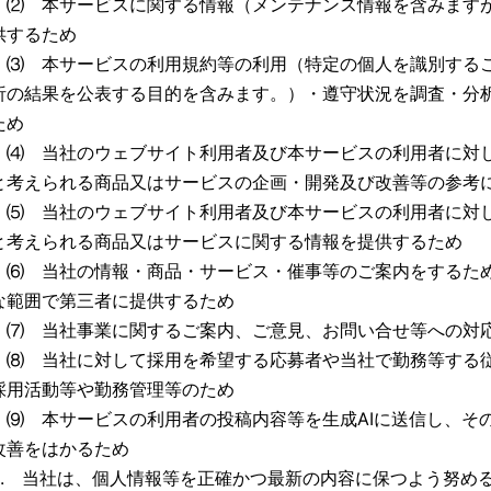
⑵ 本サービスに関する情報（メンテナンス情報を含みます
供するため
⑶ 本サービスの利用規約等の利用（特定の個人を識別する
析の結果を公表する目的を含みます。）・遵守状況を調査・分
ため
⑷ 当社のウェブサイト利用者及び本サービスの利用者に対
と考えられる商品又はサービスの企画・開発及び改善等の参考
⑸ 当社のウェブサイト利用者及び本サービスの利用者に対
と考えられる商品又はサービスに関する情報を提供するため
⑹ 当社の情報・商品・サービス・催事等のご案内をするた
な範囲で第三者に提供するため
⑺ 当社事業に関するご案内、ご意見、お問い合せ等への対
⑻ 当社に対して採用を希望する応募者や当社で勤務等する
採用活動等や勤務管理等のため
⑼ 本サービスの利用者の投稿内容等を生成AIに送信し、そ
改善をはかるため
3. 当社は、個人情報等を正確かつ最新の内容に保つよう努め