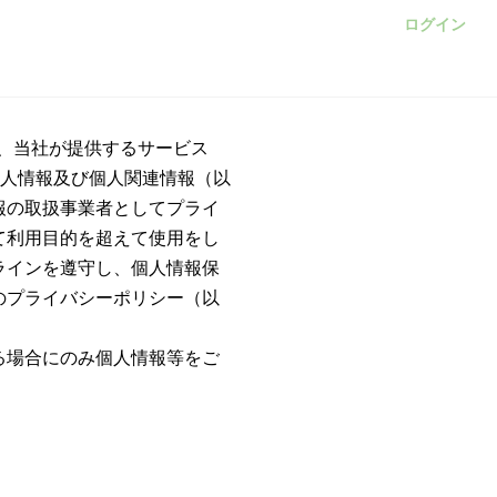
ログイン
）は、当社が提供するサービス
個人情報及び個人関連情報（以
報の取扱事業者としてプライ
て利用目的を超えて使用をし
ラインを遵守し、個人情報保
のプライバシーポリシー（以
る場合にのみ個人情報等をご