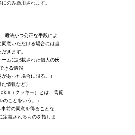
等にのみ適用されます。
で、適法かつ公正な手段によ
に同意いただける場合には当
ただきます。
ォームに記載された個人の氏
定できる情報
意があった場合に限る。）
得た情報など）
okie（クッキー）とは、閲覧
イルのことをいう。）
ら事前の同意を得ることな
に定義されるものを指しま