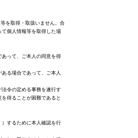
報等を取得・取扱いません。合
って個人情報等を取得した場
。
であって、ご本人の同意を得
がある場合であって、ご本人
が法令の定める事務を遂行す
意を得ることが困難であると
。
。）するために本人確認を行