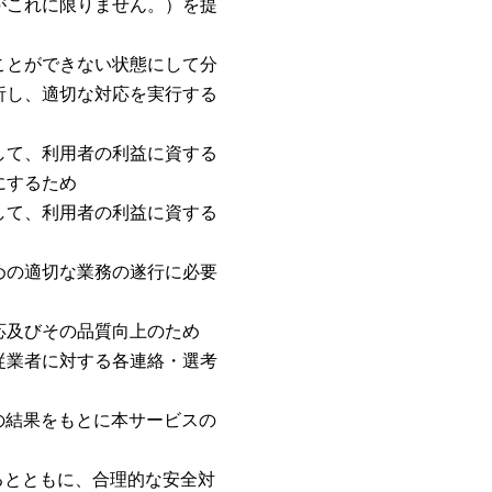
がこれに限りません。）を提
ことができない状態にして分
析し、適切な対応を実行する
して、利用者の利益に資する
にするため
して、利用者の利益に資する
めの適切な業務の遂行に必要
応及びその品質向上のため
従業者に対する各連絡・選考
の結果をもとに本サービスの
るとともに、合理的な安全対