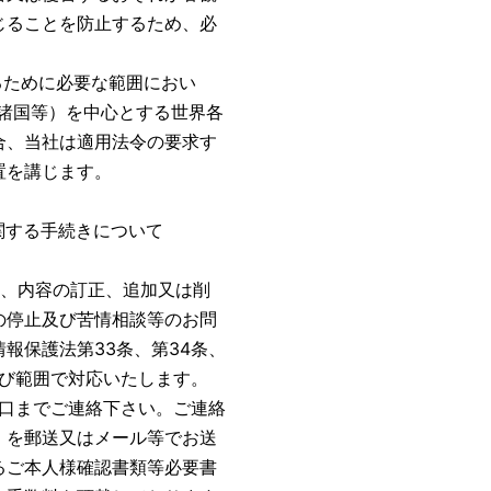
じることを防止するため、必
るために必要な範囲におい
諸国等）を中心とする世界各
合、当社は適用法令の要求す
置を講じます。
関する手続きについて
示、内容の訂正、追加又は削
の停止及び苦情相談等のお問
報保護法第33条、第34条、
及び範囲で対応いたします。
窓口までご連絡下さい。ご連絡
」を郵送又はメール等でお送
るご本人様確認書類等必要書