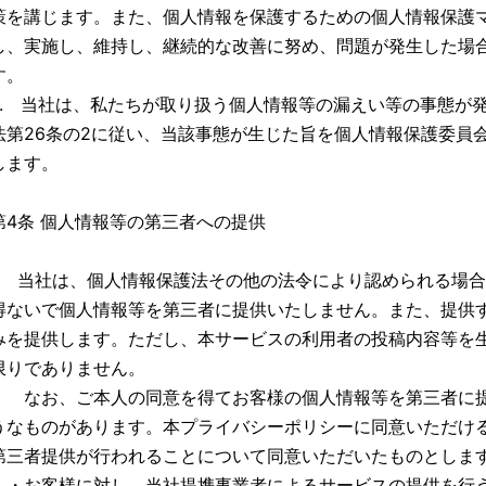
策を講じます。また、個人情報を保護するための個人情報保護
し、実施し、維持し、継続的な改善に努め、問題が発生した場
す。
4. 当社は、私たちが取り扱う個人情報等の漏えい等の事態が
法第26条の2に従い、当該事態が生じた旨を個人情報保護委員
します。
第4条 個人情報等の第三者への提供
1. 当社は、個人情報保護法その他の法令により認められる場
得ないで個人情報等を第三者に提供いたしません。また、提供
みを提供します。ただし、本サービスの利用者の投稿内容等を生
限りでありません。
なお、ご本人の同意を得てお客様の個人情報等を第三者に提
うなものがあります。本プライバシーポリシーに同意いただけ
第三者提供が行われることについて同意いただいたものとしま
・お客様に対し、当社提携事業者によるサービスの提供を行