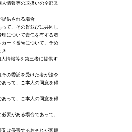
個人情報等の取扱いの全部又
が提供される場合
あって、その旨並びに共同し
管理について責任を有する者
トカード番号について、予め
とき
個人情報等を第三者に提供す
はその委託を受けた者が法令
であって、ご本人の同意を得
であって、ご本人の同意を得
に必要がある場合であって、
害又は侵害するおそれが客観