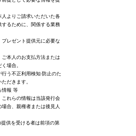
本人よりご請求いただいた各
供するために、関係する業務
、プレゼント提供元に必要な
、ご本人のお支払方法または
だく場合。
行う不正利用検知‧防止のた
いただきます。
情報 等
、これらの情報は当該発行会
の場合、親権者または後見人
の提供を受ける者は前項の第