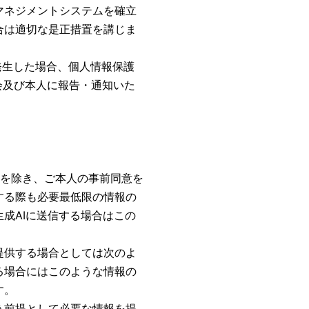
マネジメントシステムを確立
合は適切な是正措置を講じま
発生した場合、個人情報保護
会及び本人に報告・通知いた
合を除き、ご本人の事前同意を
する際も必要最低限の情報の
成AIに送信する場合はこの
供する場合としては次のよ
る場合にはこのような情報の
す。
う前提として必要な情報を提