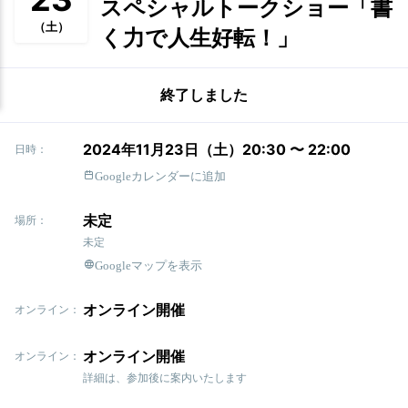
スペシャルトークショー「書
（土）
く力で人生好転！」
終了しました
2024年11月23日（土）20:30 〜 22:00
日時：
Googleカレンダーに追加
未定
場所：
未定
Googleマップを表示
オンライン開催
オンライン：
オンライン開催
オンライン：
詳細は、参加後に案内いたします