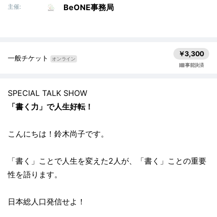
BeONE事務局
主催:
￥3,300
一般チケット
オンライン
事前決済
SPECIAL TALK SHOW
「書く力」で人生好転！
こんにちは！鈴木尚子です。
「書く」ことで人生を変えた2人が、「書く」ことの重要
性を語ります。
日本総人口発信せよ！